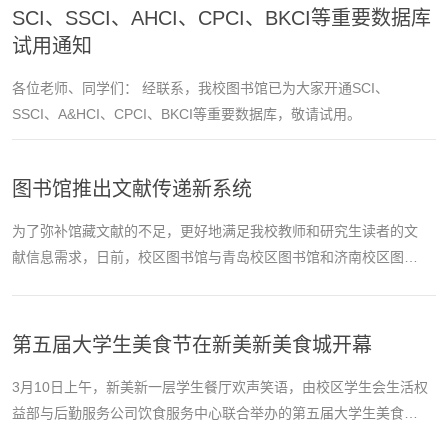
SCI、SSCI、AHCI、CPCI、BKCI等重要数据库
试用通知
各位老师、同学们： 经联系，我校图书馆已为大家开通SCI、
SSCI、A&HCI、CPCI、BKCI等重要数据库，敬请试用。
图书馆推出文献传递新系统
为了弥补馆藏文献的不足，更好地满足我校教师和研究生读者的文
献信息需求，日前，校区图书馆与青岛校区图书馆和济南校区图书
馆联合推出了CALIS（中国高等教育文献保障系统）山东省文献信息
服务中心提供的文献传递系统...
第五届大学生美食节在新美新美食城开幕
3月10日上午，新美新一层学生餐厅欢声笑语，由校区学生会生活权
益部与后勤服务公司饮食服务中心联合举办的第五届大学生美食节
暨包水饺大赛在此举行。