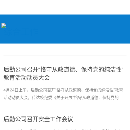
综合工作
后勤公司召开“恪守从政道德、保持党的纯洁性”
教育活动动员大会
4月24日上午，后勤公司召开“恪守从政道德、保持党的纯洁性”教育
活动动员大会，传达校纪委《关于开展“恪守从政道德、保持党的纯
洁性”教育活动的通知》，就后勤公司党总支开展主题教育活动进行
动员部署。
后勤公司召开安全工作会议