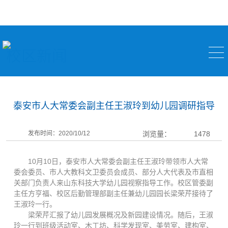
校区新闻
泰安市人大常委会副主任王淑玲到幼儿园调研指导
发布时间：2020/10/12
浏览量：
1478
10月10日，泰安市人大常委会副主任王淑玲带领市人大常
委会委员、市人大教科文卫委员会成员、部分人大代表及市直相
关部门负责人来山东科技大学幼儿园视察指导工作。校区管委副
主任方亨福、校区后勤管理部副主任兼幼儿园园长梁荣芹接待了
王淑玲一行。
梁荣芹汇报了幼儿园发展概况及新园建设情况。随后，王淑
玲一行到班级活动室、木工坊、科学发现室、美劳室、建构室、