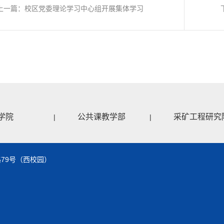
上一篇：校区党委理论学习中心组开展集体学习
学院
公共课教学部
采矿工程研究
|
|
79号（西校园）