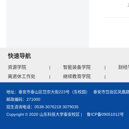
快速导航
资源学院
智能装备学院
财经
|
|
离退休工作处
继续教育学院
|
|
地址：泰安市泰山区岱宗大街223号（东校园） 泰安市岱岳区凤凰路
邮政编码：271000
招生咨询电话：0538-3076218 3079035
Copyright © 2020 山东科技大学泰安校区 | 鲁ICP备09051012号