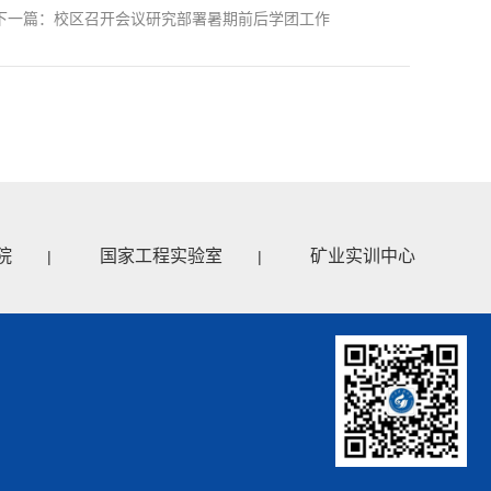
下一篇：校区召开会议研究部署暑期前后学团工作
院
国家工程实验室
矿业实训中心
|
|