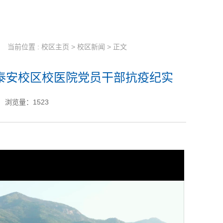
当前位置 :
校区主页
>
校区新闻
> 正文
学泰安校区校医院党员干部抗疫纪实
浏览量：
1523