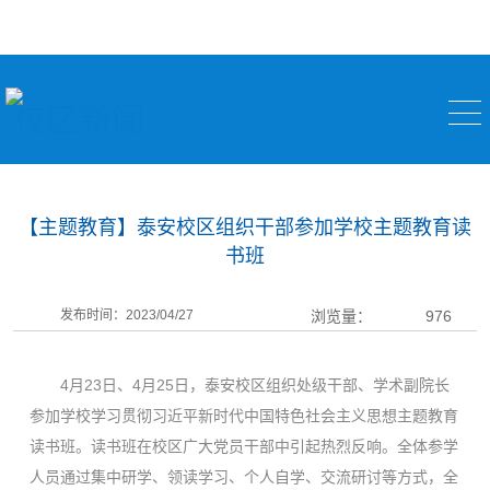
校区新闻
【主题教育】泰安校区组织干部参加学校主题教育读
书班
发布时间：2023/04/27
浏览量：
976
4月23日、4月25日，泰安校区组织处级干部、学术副院长
参加学校学习贯彻习近平新时代中国特色社会主义思想主题教育
读书班。读书班在校区广大党员干部中引起热烈反响。全体参学
人员通过集中研学、领读学习、个人自学、交流研讨等方式，全