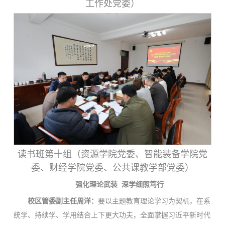
工作处党委）
读书班第十组（资源学院党委、智能装备学院党
委、财经学院党委、公共课教学部党委）
强化理论武装 深学细照笃行
校区管委副主任周洋：
要以主题教育理论学习为契机，在系
统学、持续学、学用结合上下更大功夫，全面掌握习近平新时代