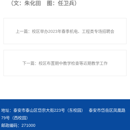
（
文：朱化田 图：任卫兵
）
上一篇：校区举办2023年春季机电、工程类专场招聘会
下一篇：校区布置期中教学检查等近期教学工作
地址：泰安市泰山区岱宗大街223号（东校园） 泰安市岱岳区凤凰路
79号（西校园）
邮政编码：271000