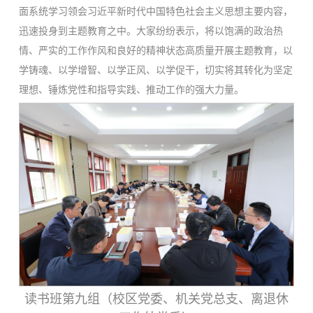
面系统学习领会习近平新时代中国特色社会主义思想主要内容，
迅速投身到主题教育之中。大家纷纷表示，将以饱满的政治热
情、严实的工作作风和良好的精神状态高质量开展主题教育，以
学铸魂、以学增智、以学正风、以学促干，切实将其转化为坚定
理想、锤炼党性和指导实践、推动工作的强大力量。
读书班第九组（校区党委、机关党总支、离退休