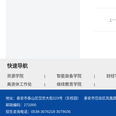
上一
快速导航
资源学院
智能装备学院
财经
|
|
离退休工作处
继续教育学院
|
|
地址：泰安市泰山区岱宗大街223号（东校园） 泰安市岱岳区凤凰路
邮政编码：271000
招生咨询电话：0538-3076218 3079035