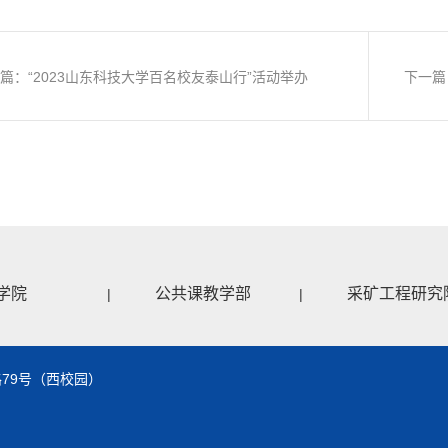
篇：“2023山东科技大学百名校友泰山行”活动举办
下一篇
学院
公共课教学部
采矿工程研究
|
|
79号（西校园）