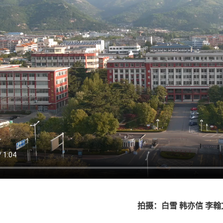
拍摄：白雪 韩亦信 李翰