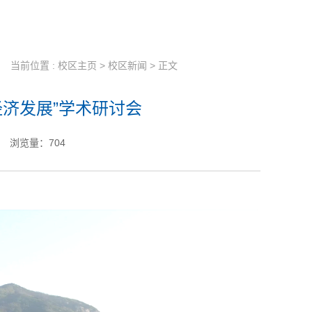
当前位置 :
校区主页
>
校区新闻
> 正文
济发展”学术研讨会
浏览量：
704