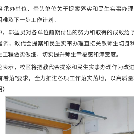
各承办单位、牵头单位关于提案落实和民生实事办理
困难及下一步工作计划。
中，郭益灵对各单位前期付出的努力和取得的成效给
强调，教代会提案和民生实事办理直接关系师生切身
生工程做实做细，切实提升师生幸福感和满意度。
龙表示，校区将把教代会提案和民生实事办理作为改进
有着落”要求，全力推进各项工作落实落地，以高质
明）