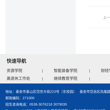
上
快速导航
资源学院
智能装备学院
财经
|
|
离退休工作处
继续教育学院
|
|
地址：泰安市泰山区岱宗大街223号（东校园） 泰安市岱岳区凤凰路
邮政编码：271000
招生咨询电话：0538-3076218 3079035