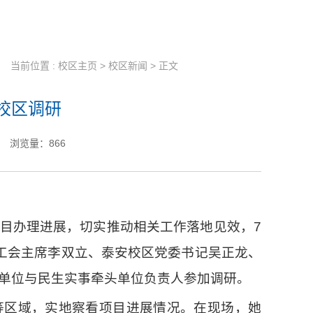
当前位置 :
校区主页
>
校区新闻
> 正文
校区调研
浏览量：
866
目办理进展，切实推动相关工作落地见效，7
工会主席李双立、泰安校区党委书记吴正龙、
单位与民生实事牵头单位负责人参加调研。
等区域，实地察看项目进展情况。在现场，她