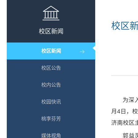
校区
校区新闻
校区新闻
校区公告
校内公告
为深
校园快讯
月4日，
桃李芬芳
济南校区
郭益
媒体视角