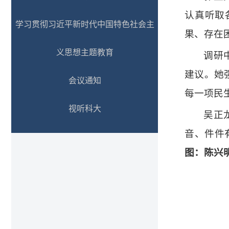
认真听取
学习贯彻习近平新时代中国特色社会主
果、存在
义思想主题教育
调研
建议。她
会议通知
每一项民
视听科大
吴正
音、件件
图：陈兴