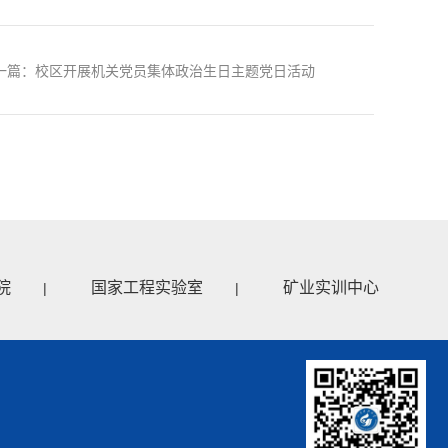
一篇：校区开展机关党员集体政治生日主题党日活动
院
国家工程实验室
矿业实训中心
|
|