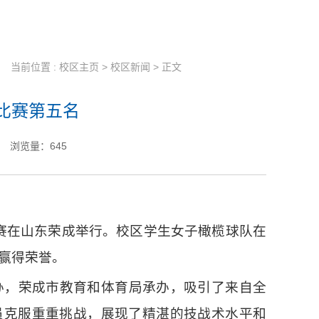
当前位置 :
校区主页
>
校区新闻
> 正文
比赛第五名
浏览量：
645
标赛在山东荣成举行。校区学生女子橄榄球队在
赢得荣誉。
办，荣成市教育和体育局承办，吸引了来自全
队员克服重重挑战，展现了精湛的技战术水平和