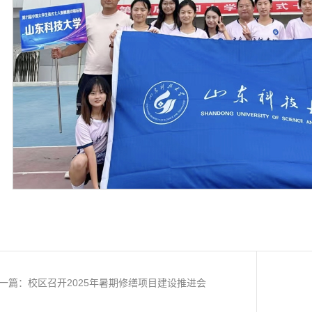
一篇：校区召开2025年暑期修缮项目建设推进会