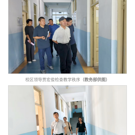
校区领导贾宏俊检查教学秩序
（教务部供图）