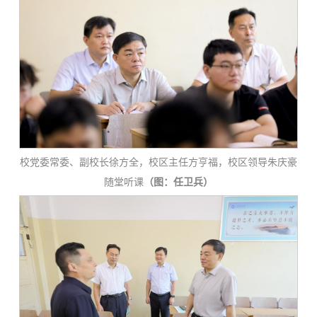
校党委常委、副校长徐方全，校区主任方亨福，校区领导朱庆豪
随堂听课
（图：任卫兵）