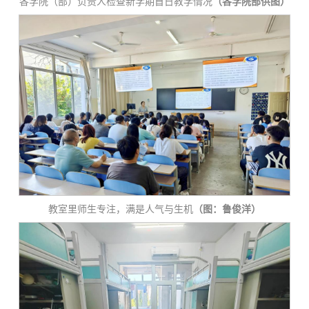
各学院（部）负责人检查新学期首日教学情况
（各学院部供图）
教室里师生专注，满是人气与生机
（图：鲁俊洋）