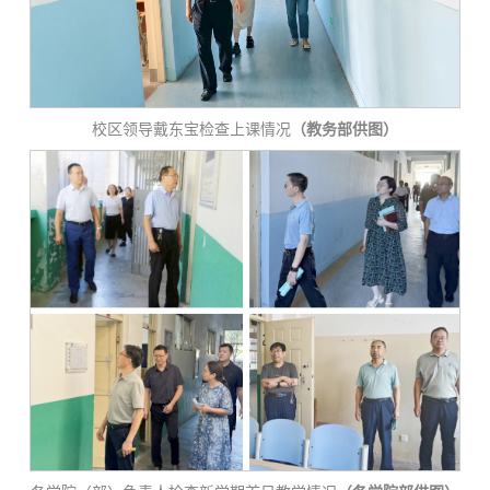
校区领导戴东宝检查上课情况
（教务部供图）