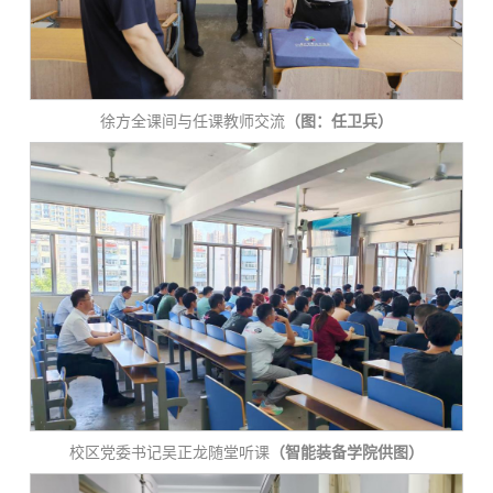
徐方全课间与任课教师交流
（图：任卫兵）
校区党委书记吴正龙随堂听课
（智能装备学院供图）