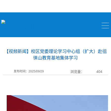
校区新闻
【视频新闻】校区党委理论学习中心组（扩大）赴徂
徕山教育基地集体学习
发布时间：2025/09/29
浏览量：
404