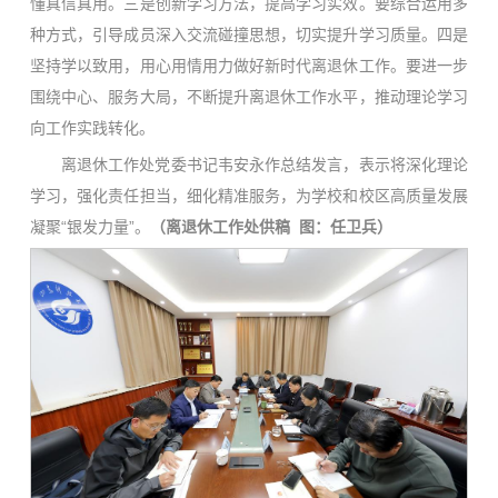
懂真信真用。三是创新学习方法，提高学习实效。要综合运用多
种方式，引导成员深入交流碰撞思想，切实提升学习质量。四是
坚持学以致用，用心用情用力做好新时代离退休工作。要进一步
围绕中心、服务大局，不断提升离退休工作水平，推动理论学习
向工作实践转化。
离退休工作处党委书记韦安永作总结发言，表示将深化理论
学习，强化责任担当，细化精准服务，为学校和校区高质量发展
凝聚“银发力量”。
（
离退休工作处供稿 图：任卫兵）