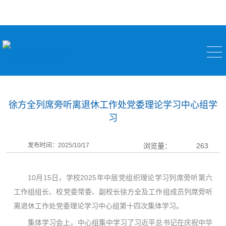
校区新闻
徐方全列席旁听离退休工作处党委理论学习中心组学
习
发布时间：2025/10/17
浏览量：
263
10月15日，学校2025年中层党组织理论学习列席旁听第六
工作组组长、校党委常委、副校长徐方全及工作组成员列席旁听
离退休工作处党委理论学习中心组第十四次集体学习。
集体学习会上，中心组集中学习了习近平总书记在庆祝中华