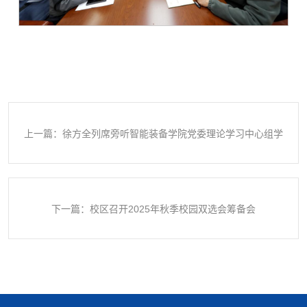
上一篇：徐方全列席旁听智能装备学院党委理论学习中心组学
习、党委会和党政联席会
下一篇：校区召开2025年秋季校园双选会筹备会