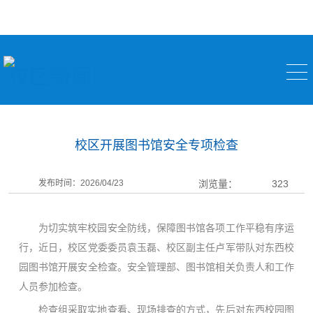
校区新闻
校区开展图书馆安全专项检查
发布时间：2026/04/23
浏览量：
323
为切实筑牢校园安全防线，保障图书馆各项工作平稳有序运
行，近日，校区党委委员袁玉磊、校区副主任卢军带队对东西校
园图书馆开展安全检查。安全管理部、图书馆相关负责人和工作
人员参加检查。
检查组采取实地查看、现场排查的方式，先后对东西校园图