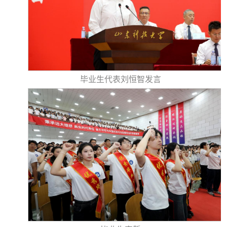
毕业生代表刘恒智发言