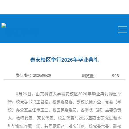
校区新闻
泰安校区举行2026年毕业典礼
发布时间：2026/06/26
浏览量：
993
6月26日，山东科技大学泰安校区2026年毕业典礼隆重举
行。校党委书记王君松，校党委常委、副校长徐方全，党委（学
校）办公室主任申玉三，校区党委委员，各学院（部）主要负责
人、教师代表，家长代表、校友代表与2026届硕士研究生和本
科毕业生齐聚一堂，共同见证这一难忘时刻。校党委常委、副校