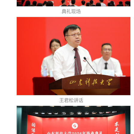
典礼现场
王君松讲话