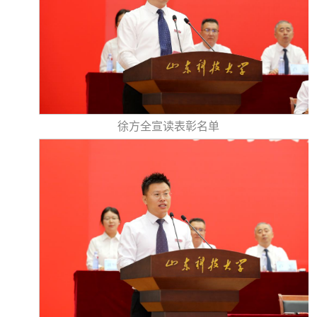
徐方全宣读表彰名单