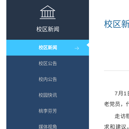
校区
校区新闻
校区新闻
校区公告
校内公告
7月
校园快讯
老党员，
桃李芬芳
走访
求和建议
媒体视角