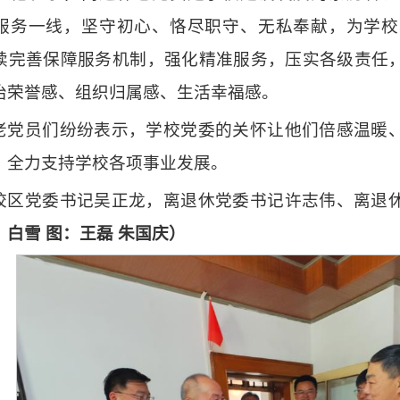
服务一线，坚守初心、恪尽职守、无私奉献，为学校
续完善保障服务机制，强化精准服务，压实各级责任
治荣誉感、组织归属感、生活幸福感。
老党员们纷纷表示，学校党委的关怀让他们倍感温暖
，全力支持学校各项事业发展。
校区党委书记吴正龙，离退休党委书记许志伟、离退
：白雪 图：王磊 朱国庆）