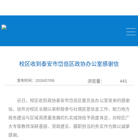
校区新闻
校区收到泰安市岱岳区政协办公室感谢信
发布时间：2026/07/06
浏览量：
441
近日，校区收到政协泰安市岱岳区委员会办公室发来的感谢
信。信件对校区长期以来积极参与社情民意信息工作、助力地方
政务建设与区域高质量发展的扎实成效给予高度肯定，对校区广
大专家教师深耕基层、资政建言、履职担当的务实作为致以诚挚
感谢。