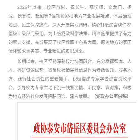
2026年以来，校区苗彬、祝长生、高学辉、文龙日、杨
成、狄寒梅、赵甜等7位教师紧扣地方产业发展难点、基层治理
堵点、民生保障痛点，深入开展实地调研，精心打磨建言稿件22
篇被上级部门采用，为上级党政科学决策、精准施策提供了有力
的智力支撑，充分展现了校区教职工心系大局、服务地方的家国
情怀和求真务实、专业精进的履职风采。
长期以来，校区坚持深耕校地协同融合，充分发挥智库、人
才、科研资源优势，将反映社情民意信息作为参政议政、服务地
方、践行社会责任的重要抓手，积极搭建专家学者建言资政平
台，引导校内专家主动下沉一线察民情、听民意、谋对策，积极
为地方经济社会发展把脉问诊、建言献策。
（
党政办公室供稿
）