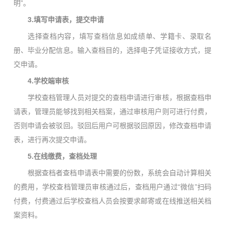
明”。
3.
填写申请表，提交申请
选择查档内容，填写查档信息如成绩单、学籍卡、录取名
册、毕业分配信息。输入查档目的，选择电子凭证接收方式，提
交申请。
4.学
校端审核
学校查档管理人员对提交的查档申请进行审核，根据查档申
请表，管理员能够找到相关档案，通过审核用户则可进行付费，
否则申请会被驳回。驳回后用户可根据驳回原因，修改查档申请
表，进行再次提交申请。
5.
在线缴费，查档处理
根据查档者查档申请表中需要的份数，系统会自动计算相关
的费用，学校查档管理员审核通过后，查档用户通过“微信”扫码
付费，付费通过后学校查档人员会按要求邮寄或在线推送相关档
案资料。