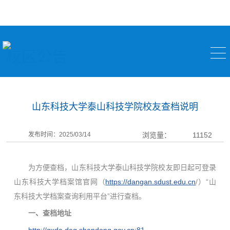
校区公告
山东科技大学泰山科技学院校友查档说明
发布时间：2025/03/14
浏览量：
11152
为方便查档，山东科技大学泰山科技学院校友即日起可登录
山东科技大学档案馆官网（
https://dangan.sdust.edu.cn
/）“山
东科技大学档案查询利用平台”进行查档。
一、查档地址