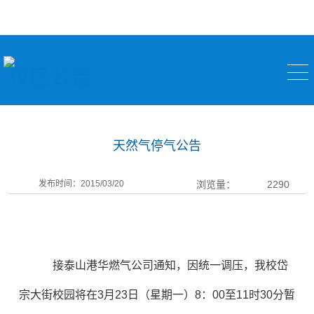
校区公告
天然气停气公告
发布时间：2015/03/20
浏览量：
2290
接泰山港华燃气公司通知，因统一调压，我校岱
宗大街校园将在3月23日（星期一）8：00至11时30分暂