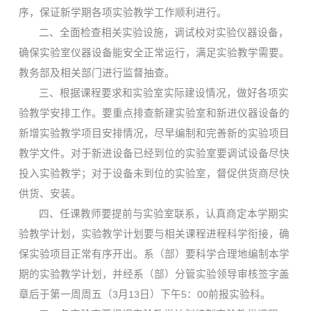
序，保证新学期各项实验教学工作顺利进行。
二、全面检查相关实验设施，调试校对实验仪器设备，
确保实验室仪器设备能安全正常运行，满足实验教学需要。
教务部及相关部门进行监督抽查。
三、
根据课程要求和实验室实际建设情况，做好各项实
验教学安排工作。要重点排查新建实验室和新进仪器设备的
新增实验教学项目安排情况，尽早编制和完善新的实验项目
教学文件。对于新进设备已经到位的实验室要调试设备尽快
投入实验教学；对于设备未到位的实验室，督促供货商尽快
供货、安装。
四、任课教师要提前与实验室联系，认真商定本学期实
验教学计划，实验教学计划要与相关课程进程科学衔接，确
保实验项目正常有序开出。系（部）要科学合理地编制本学
期的实验教学计划，并经系（部）分管实验领导审核签字盖
章后于第一周周五（
3
月
13
日）下午
5
：
00
前报实验科。