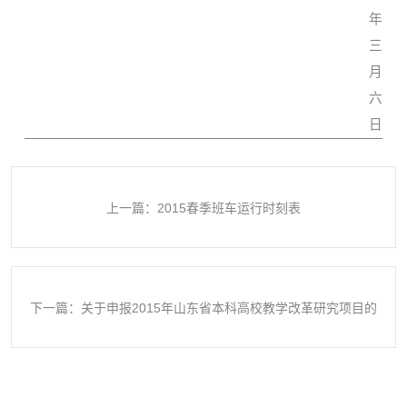
年
三
月
六
日
上一篇：2015春季班车运行时刻表
下一篇：关于申报2015年山东省本科高校教学改革研究项目的
通知