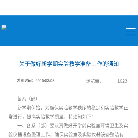
校区公告
关于做好新学期实验教学准备工作的通知
发布时间：2015/03/08
浏览量：
1623
各系（部）：
新学期伊始，为确保实验教学秩序的稳定和实验教学正
常进行，提高实验教学质量，特通知如下：
一、各系（部）要认真做好开学前实验室环境卫生及实
验仪器设备整理工作，确保实验室及实验仪器设备整洁有