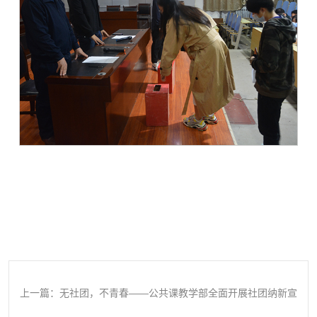
上一篇：无社团，不青春——公共课教学部全面开展社团纳新宣