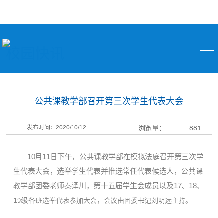
校园快讯
公共课教学部召开第三次学生代表大会
发布时间：2020/10/12
浏览量：
881
10月11日下午，公共课教学部在模拟法庭召开第三次学
生代表大会，选举学生代表并推选常任代表候选人，公共课
教学部团委老师秦泽川，第十五届学生会成员以及17、18、
19级各
班选举
代表参加大会，会议由团委书记刘明远主持。