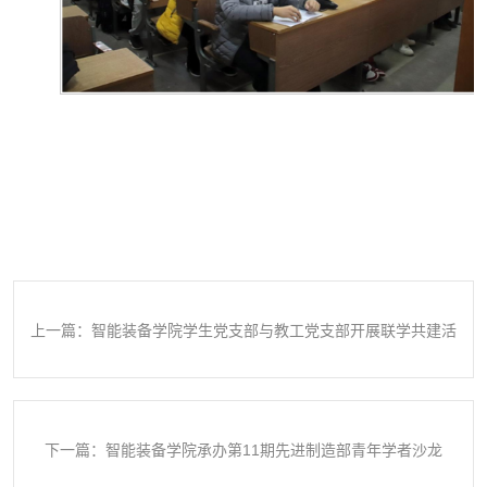
上一篇：智能装备学院学生党支部与教工党支部开展联学共建活
动
下一篇：智能装备学院承办第11期先进制造部青年学者沙龙