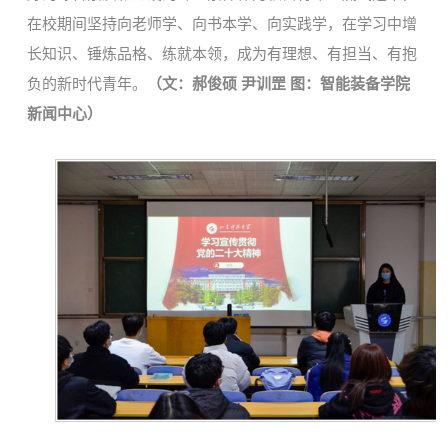
在校期间坚持向老师学、向书本学、向实践学，在学习中增
长知识、锤炼品格、练就本领，成为有理想、有担当、有抱
负的新时代青年。
（文：郝俊硕 尹训罡 图：智能装备学院
新闻中心）