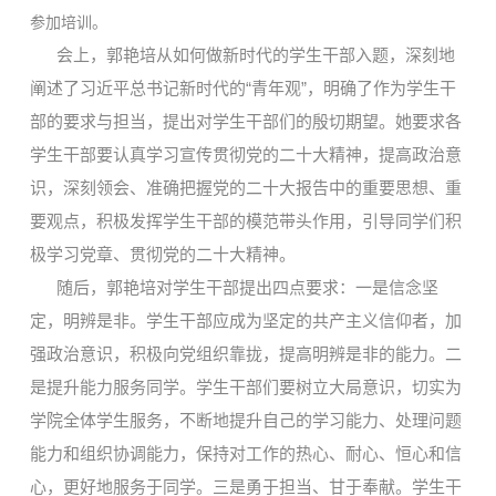
参加培训。
会上，郭艳培从如何做新时代的学生干部入题，深刻地
阐述了习近平总书记新时代的“青年观”，明确了作为学生干
部的要求与担当，提出对学生干部们的殷切期望。她要求各
学生干部要认真学习宣传贯彻党的二十大精神，提高政治意
识，深刻领会、准确把握
党的
二十大报告中的重要思想、重
要观点，积极发挥学生干部的模范带头作用，引导同学们积
极学习党章、贯彻党的二十大精神。
随后，郭艳培对学生干部提出四点要求：一是信念坚
定，明辨是非。学生干部应成为坚定的共产主义信仰者，加
强政治意识，积极向党组织靠拢，提高明辨是非的能力
。
二
是提升能力服务同学。学生干部们要树立大局意识，切实为
学院全体学生服务，不断地提升自己的学习能力、处理问题
能力
和
组织协调能力，保持对工作的热心、耐心、恒心和信
心，更好地服务于同学。三是勇于担当、甘于奉献。学生干