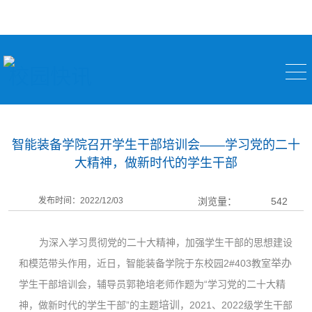
校园快讯
智能装备学院召开学生干部培训会——学习党的二十
大精神，做新时代的学生干部
发布时间：2022/12/03
浏览量：
542
为深入学习贯彻党的二十大精神，加强学生干部的思想建设
举办
和模范带头作用，近日，智能装备学院于东校园
2#403教室
学生干部培训会，辅导员郭艳培老师作题为
“学习党的二十大精
培训
神，做新时代的学生干部”的主题
，
2021、2022级学生干部