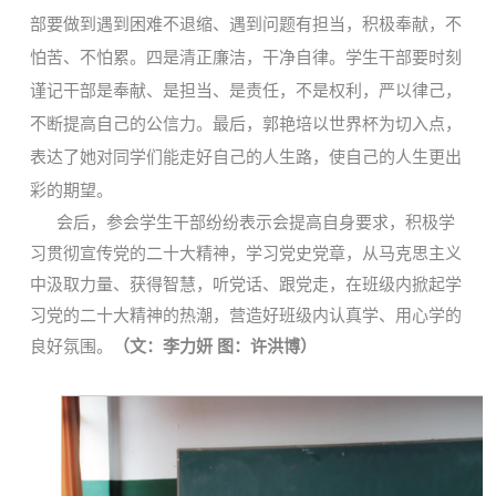
部要做到遇到困难不退缩、遇到问题有担当，积极奉献，不
怕苦、不怕累。四是清正廉洁，干净自律。学生干部要时刻
谨记干部是奉献、是担当、是责任，不是权利，严以律己，
不断提高自己的公信力。最后，郭艳培以世界杯为切入点，
表达了她对同学们能走好自己的人生路，使自己的人生更出
彩的期望。
会后，参会学生干部纷纷表示会提高自身要求，积极学
习贯彻宣传党的二十大精神，学习党史党章，从马克思主义
中汲取力量、获得智慧，听党话、跟党走
，
在班级内掀起学
习
党的
二十大精神的热潮，营造好班级内认真学、用心学的
良好氛围。
（文：李力妍 图：许洪博）