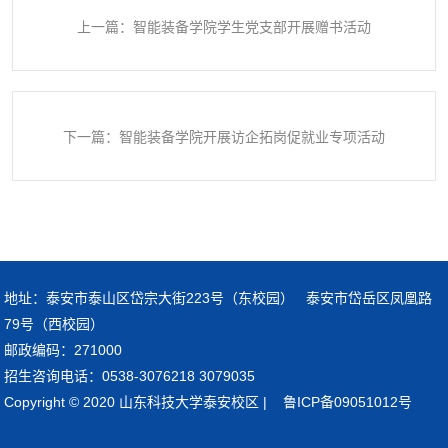
上一篇：智能装备学院学生党支部开展赠书活动
下一篇：智能装备学院开展访企拓岗促就业专项活动
地址：泰安市泰山区岱宗大街223号（东校园） 泰安市岱岳区凤凰路
79号（西校园）
邮政编码：271000
招生咨询电话：0538-3076218 3079035
Copyright © 2020 山东科技大学泰安校区 | 鲁ICP备09051012号