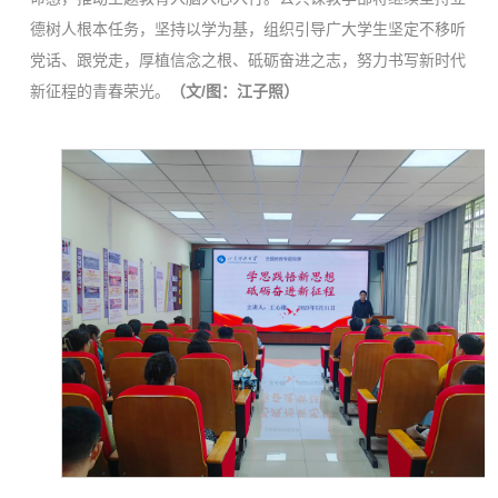
德树人根本任务，坚持以学为基，组织引导广大学生坚定不移听
党话、跟党走，厚植信念之根、砥砺奋进之志，努力书写新时代
新征程的青春荣光。
（文
/
图：江子照）