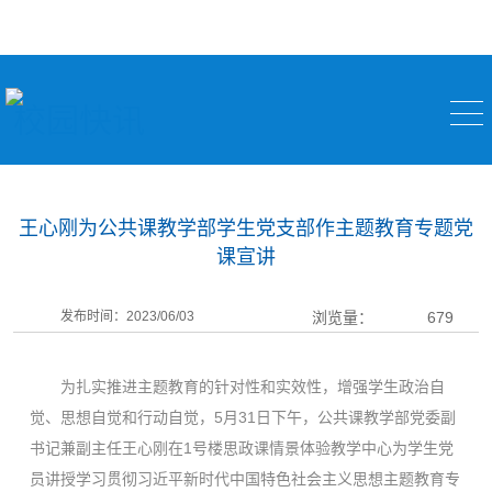
校园快讯
王心刚为公共课教学部学生党支部作主题教育专题党
课宣讲
发布时间：2023/06/03
浏览量：
679
为扎实推进主题教育的针对性和实效性，增强学生政治自
觉、思想自觉和行动自觉，5月31日下午，公共课教学部党委副
书记兼副主任王心刚在1号楼思政课情景体验教学中心为学生党
员讲授学习贯彻习近平新时代中国特色社会主义思想主题教育专