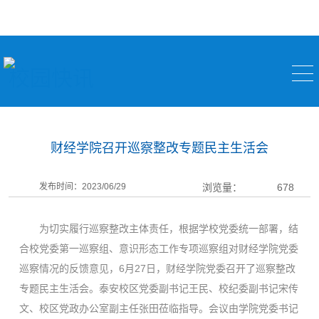
校园快讯
财经学院召开巡察整改专题民主生活会
发布时间：2023/06/29
浏览量：
678
为切实履行巡察整改主体责任，根据学校党委统一部署，结
合校党委第一巡察组、意识形态工作专项巡察组对财经学院党委
巡察情况的反馈意见，6月27日，财经学院党委召开了巡察整改
专题民主生活会。泰安校区党委副书记王民、校纪委副书记宋传
文、校区党政办公室副主任张田莅临指导。会议由学院党委书记