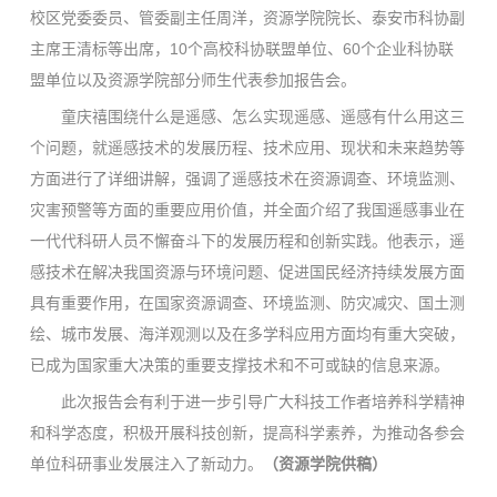
校区党委委员、管委副主任周洋，资源学院院长、泰安市科协副
主席王清标等出席，10个高校科协联盟单位、60个企业科协联
盟单位以及资源学院部分师生代表参加报告会。
童庆禧围绕什么是遥感、怎么实现遥感、遥感有什么用这三
个问题，就遥感技术的发展历程、技术应用、现状和未来趋势等
方面进行了详细讲解，强调了遥感技术在资源调查、环境监测、
灾害预警等方面的重要应用价值，并全面介绍了我国遥感事业在
一代代科研人员不懈奋斗下的发展历程和创新实践。他表示，遥
感技术在解决我国资源与环境问题、促进国民经济持续发展方面
具有重要作用，在国家资源调查、环境监测、防灾减灾、国土测
绘、城市发展、海洋观测以及在多学科应用方面均有重大突破，
已成为国家重大决策的重要支撑技术和不可或缺的信息来源。
此次报告会有利于进一步引导广大科技工作者培养科学精神
和科学态度，积极开展科技创新，提高科学素养，为推动各参会
单位科研事业发展注入了新动力。
（
资源学院供稿
）