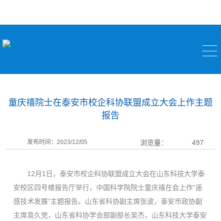
校园快讯
童庆禧院士在泰安市校企科协联盟成立大会上作主题
报告
发布时间：2023/12/05
浏览量：
497
12月1日，泰安市校企科协联盟成立大会在山东科技大学泰
安校区四号楼报告厅举行，中国科学院院士童庆禧在会上作“遥
感技术发展”主题报告。山东省科协副主席张波，泰安市政协副
主席袁久党，山东省科协学会部副部长吴杰，山东科技大学泰安