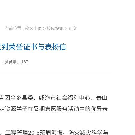
当前位置 :
校区主页
>
校园快讯
> 正文
收到荣誉证书与表扬信
浏览量：
167
青团金乡县委、威海市社会福利中心、泰山
定资源学子在暑期志愿服务活动中的优异表
男、工程管理20-5班周海振、防灾减灾科学与