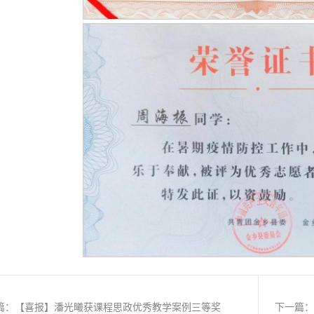
篇：【喜报】潘光曦获课程思政优秀教学案例三等奖
下一篇