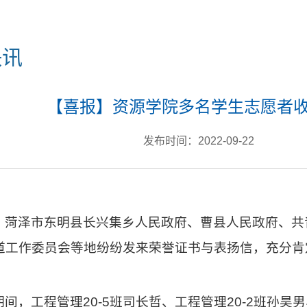
快讯
【喜报】资源学院多名学生志愿者
发布时间：2022-09-22
，菏泽市东明县长兴集乡人民政府、曹县人民政府、共
道工作委员会等地纷纷发来荣誉证书与表扬信，充分肯
期间，工程管理20-5班司长哲、工程管理20-2班孙昊