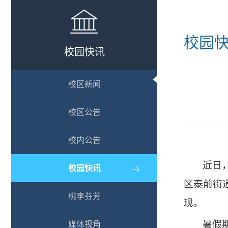
校园
校园快讯
校区新闻
校区公告
校内公告
近日
校园快讯
区泰前街
桃李芬芳
现。
暑假
媒体视角