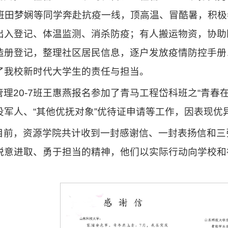
-2班田梦娴等同学奔赴抗疫一线，顶高温、冒酷暑，积
出入登记、体温监测、消杀防疫；有人搬运物资，协助
造册登记，整理社区居民信息，逐户发放疫情防控手册
了我校新时代大学生的责任与担当。
管理20-7班王惠燕报名参加了青马工程岱科班之“青春
役军人、“其他优抚对象”优待证申请等工作，因表现优异
目前，资源学院共计收到一封感谢信、一封表扬信和三
锐意进取、勇于担当的精神，他们以实际行动向学校和