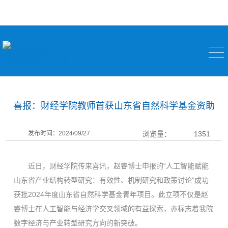
校园快讯
喜报：财经学院教师首获山东省自然科学基金资助
发布时间：2024/09/27
浏览量：
1351
近日，财经学院传来喜讯，赵睿博士申报的“人工智能赋能
山东省产业结构转型研究：有效性、机制研究和政策讨论”成功
获批2024年度山东省自然科学基金青年项目。此立项不仅是赵
睿博士在人工智能与经济学交叉领域的有益探索，亦标志着我院
数字经济与产业转型研究方向的新突破。