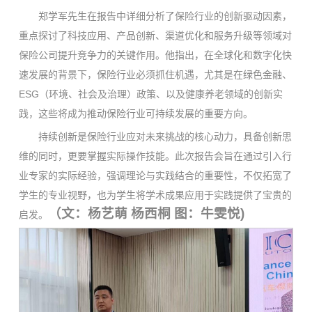
郑学军先生在报告中详细分析了保险行业的创新驱动因素，
重点探讨了科技应用、产品创新、渠道优化和服务升级等领域对
保险公司提升竞争力的关键作用。他指出，在全球化和数字化快
速发展的背景下，保险行业必须抓住机遇，尤其是在绿色金融、
ESG（环境、社会及治理）政策、以及健康养老领域的创新实
践，这些将成为推动保险行业可持续发展的重要方向。
持续创新是保险行业应对未来挑战的核心动力，具备创新思
维的同时，更要掌握实际操作技能。此次报告会旨在通过引入行
业专家的实际经验，强调理论与实践结合的重要性，不仅拓宽了
学生的专业视野，也为学生将学术成果应用于实践提供了宝贵的
（文：杨艺萌 杨西桐 图：牛雯悦)
启发。