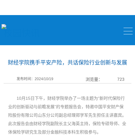
校园快讯
财经学院携手平安产险，共话保险行业创新与发展
发布时间：2024/10/19
浏览量：
723
10月15日下午，财经学院举办了一场主题为“新时代保险行
业的创新驱动与前瞻发展”的专题报告会，特邀中国平安财产保
险股份有限公司山东分公司副总经理郑学军先生担任主讲嘉宾。
此次报告会由财经学院副院长主父海英主持，保险专硕导师、全
体保险学研究生及部分金融科技本科生积极参与。