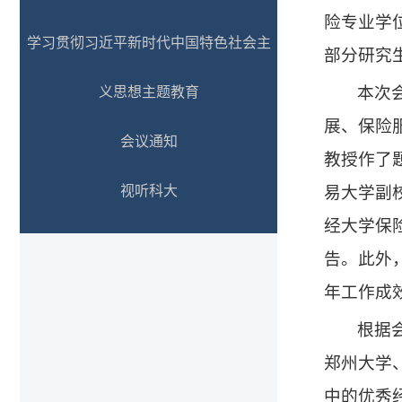
险专业学
学习贯彻习近平新时代中国特色社会主
部分研究
本次
义思想主题教育
展、保险
会议通知
教授作了
视听科大
易大学副
经大学保
告。此外
年工作成
根据
郑州大学
中的优秀