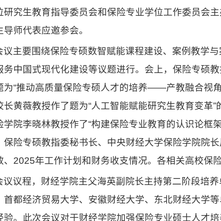
位研究生教育指导委员会和保险专业学位工作委员会主
生导师代表应邀参会。
会议主要围绕保险专硕数智赋能课程建设、案例教学与
服务中国式现代化建设等议题进行。会上，保险专硕教
题为“推动高质量保险专硕人才的培养——产教融合视
校长黄薇教授作了题为“人工智能赋能研究生教育变革
险学院李晓林教授作了“构建保险专业教育的认识论框
，保险专硕教指委秘书长、中央财经大学保险学院院长周
效、2025年工作计划和财务收支情况。各相关高校保
会议议程，财经学院主父海英副院长主持第二阶段培养
、首都经济贸易大学、安徽财经大学、东北财经大学等
经验。此次会议对于财经学院加强保险专业硕士人才培