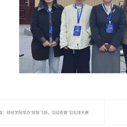
篇：财经学院举办“财智飞扬，羽动青春”羽毛球大赛