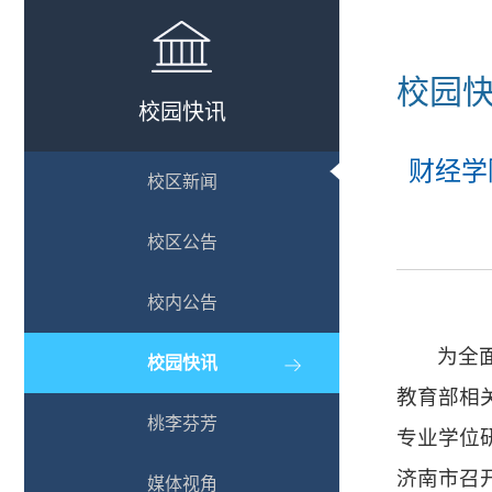
校园
校园快讯
财经学
校区新闻
校区公告
校内公告
为全
校园快讯
教育部相
桃李芬芳
专业学位
济南市召
媒体视角