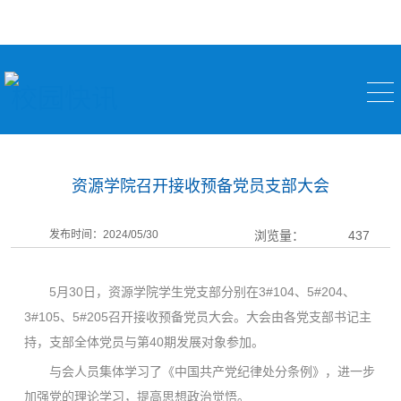
校园快讯
资源学院召开接收预备党员支部大会
发布时间：2024/05/30
浏览量：
437
5月30日，资源学院学生党支部分别在3#104、5#204、
3#105、5#205召开接收预备党员大会。大会由各党支部书记主
持，支部全体党员与第40期发展对象参加。
与会人员集体学习了《中国共产党纪律处分条例》，进一步
加强党的理论学习，提高思想政治觉悟。