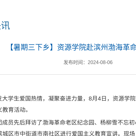
快讯
【暑期三下乡】资源学院赴滨州渤海革
发布时间：2024-08-06
发大学生爱国热情，凝聚奋进力量，8月4日，资源学
义教育活动。
团成员先后拜访了渤海革命老区纪念园、杨柳雪不忘初
滨城区市中街道市南社区进行爱国主义教育宣讲。现场