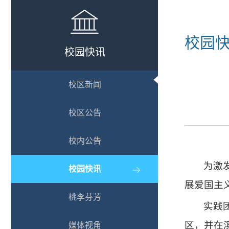
校园
校园快讯
校区新闻
校区公告
校内公告
为激
校园快讯
展爱国主
桃李芬芳
实践
区，并在
媒体视角