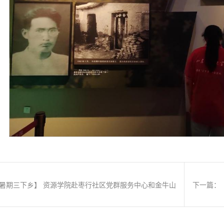
暑期三下乡】 资源学院赴枣行社区党群服务中心和金牛山
下一篇：