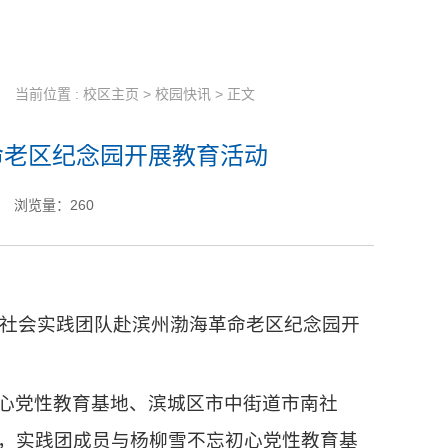
当前位置 :
校区主页
>
校园快讯
> 正文
命老区纪念园开展教育活动
浏览量：
260
院社会实践团队赴滨州渤海革命老区纪念园开
心党性教育基地、滨城区市中街道市南社
，实践团成员与杨柳雪不忘初心党性教育基