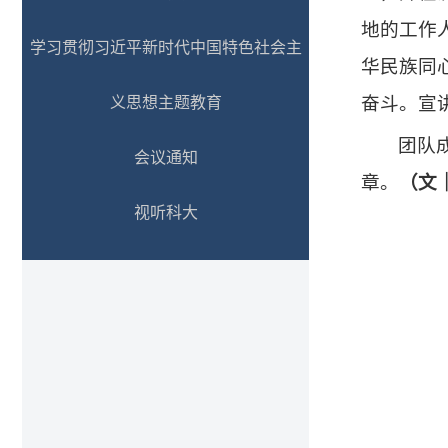
地的工作
学习贯彻习近平新时代中国特色社会主
华民族同
奋斗。宣
义思想主题教育
团队
会议通知
章。
（文
视听科大