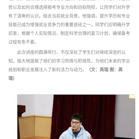
势以及如何合理选择报考专业方向和目标院校，让同学们对升学
有了清晰的认识。结合当前就业背景，他强调，提升学历和专业
技能已成为增强就业竞争力的重要途径之一，同学们应明确升学
初衷，根据个人实际情况，制定科学合理的复习计划，确保备考
过程有条不紊。
此次讲座的圆满举行，不仅深化了学生们对继续深造的认
知，极大地提振了他们的学习热情与积极性，为他们未来的学业
规划和职业发展注入了新的活力与动力。
（文：高瑞 图：高
瑞）