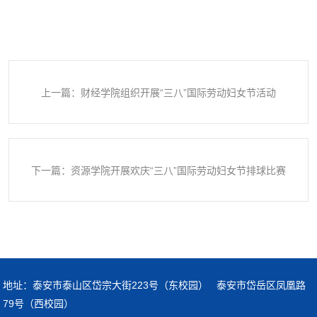
上一篇：财经学院组织开展“三八”国际劳动妇女节活动
下一篇：资源学院开展欢庆“三八”国际劳动妇女节排球比赛
地址：泰安市泰山区岱宗大街223号（东校园） 泰安市岱岳区凤凰路
79号（西校园）