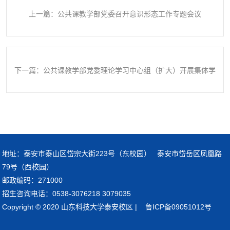
上一篇：公共课教学部党委召开意识形态工作专题会议
下一篇：公共课教学部党委理论学习中心组（扩大）开展集体学
习
地址：泰安市泰山区岱宗大街223号（东校园） 泰安市岱岳区凤凰路
79号（西校园）
邮政编码：271000
招生咨询电话：0538-3076218 3079035
Copyright © 2020 山东科技大学泰安校区 | 鲁ICP备09051012号