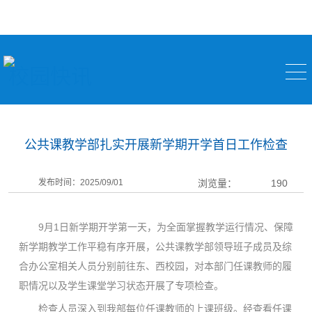
校园快讯
公共课教学部扎实开展新学期开学首日工作检查
发布时间：2025/09/01
浏览量：
190
9月1日新学期开学第一天，为全面掌握教学运行情况、保障
新学期教学工作平稳有序开展，公共课教学部领导班子成员及综
合办公室相关人员分别前往东、西校园，对本部门任课教师的履
职情况以及学生课堂学习状态开展了专项检查。
检查人员深入到我部每位任课教师的上课班级。经查看任课