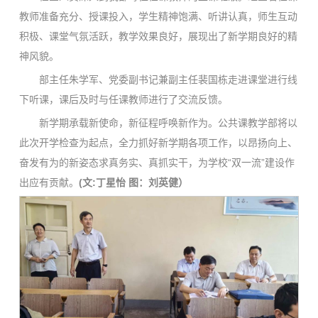
教师准备充分、授课投入，学生精神饱满、听讲认真，师生互动
积极、课堂气氛活跃，教学效果良好，展现出了新学期良好的精
神风貌。
部主任朱学军、党委副书记兼副主任裴国栋走进课堂进行线
下听课，课后及时与任课教师进行了交流反馈。
新学期承载新使命，新征程呼唤新作为。公共课教学部将以
此次开学检查为起点，全力抓好新学期各项工作，以昂扬向上、
奋发有为的新姿态求真务实、真抓实干，为学校“双一流”建设作
出应有贡献。
(文:
丁星怡
图：刘英健
）