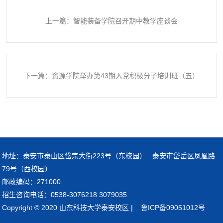
上一篇：智能装备学院召开期中教学座谈会
下一篇：资源学院举办第43期入党积极分子培训班（五）
地址：泰安市泰山区岱宗大街223号（东校园） 泰安市岱岳区凤凰路
79号（西校园）
邮政编码：271000
招生咨询电话：0538-3076218 3079035
Copyright © 2020 山东科技大学泰安校区 | 鲁ICP备09051012号