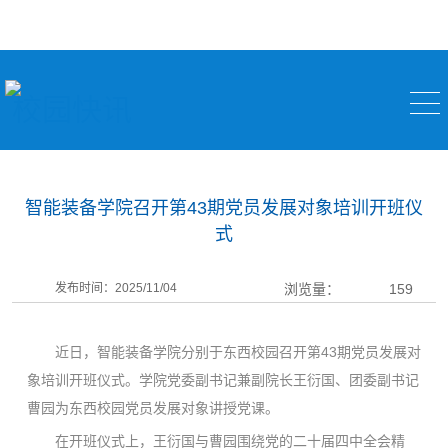
校园快讯
智能装备学院召开第43期党员发展对象培训开班仪
式
发布时间：2025/11/04
浏览量：
159
近日，智能装备学院分别于东西校园召开第43期党员发展对
象培训开班仪式。学院党委副书记兼副院长王衍国、团委副书记
曹园为东西校园党员发展对象讲授党课。
在开班仪式上，王衍国与曹园围绕党的二十届四中全会精