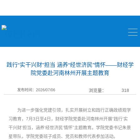
校园快讯
践行“实干兴财”担当 涵养“经世济民”情怀——财经学
院党委赴河南林州开展主题教育
发布时间：2026/07/06
浏览量：
318
为进一步强化党建引领，扎实开展树立和践行正确政绩观学
习教育，7月3日至4日，财经学院党委赴河南林州开展“践行‘实
干兴财’担当，涵养‘经世济民’情怀”主题教育。学院党委书记朱景
星带队，学院党委班子成员、党员和教师代表参加活动。