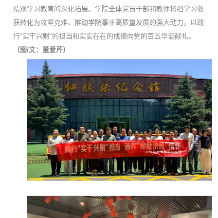
绩观学习教育的深化拓展。学院全体党员干部和教师将把学习收
获转化为攻坚克难、推动学院事业高质量发展的强大动力，以践
行“实干兴财”的担当和实实在在的成绩向党的百五华诞献礼。
（图/文：董爱芹）