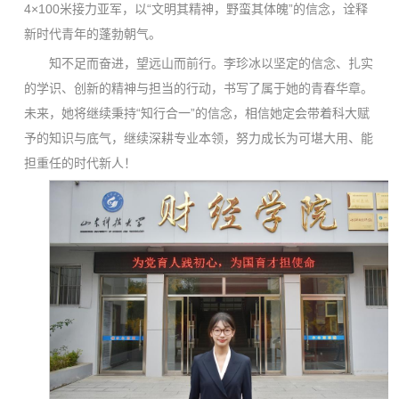
4×100米接力亚军，以“文明其精神，野蛮其体魄”的信念，诠释
新时代青年的蓬勃朝气。
知不足而奋进，望远山而前行。李珍冰以坚定的信念、扎实
的学识、创新的精神与担当的行动，书写了属于她的青春华章。
未来，她将继续秉持“知行合一”的信念，相信她定会带着科大赋
予的知识与底气，继续深耕专业本领，努力成长为可堪大用、能
担重任的时代新人！