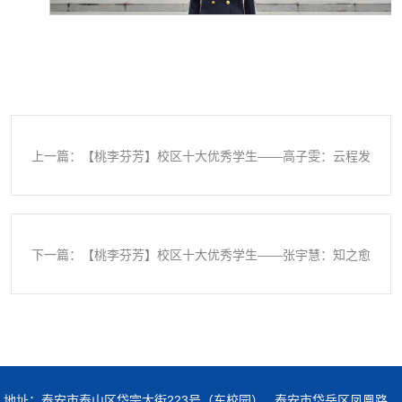
上一篇：【桃李芬芳】校区十大优秀学生——高子雯：云程发
轫，万里可期
下一篇：【桃李芬芳】校区十大优秀学生——张宇慧：知之愈
明，行之愈笃
地址：泰安市泰山区岱宗大街223号（东校园） 泰安市岱岳区凤凰路