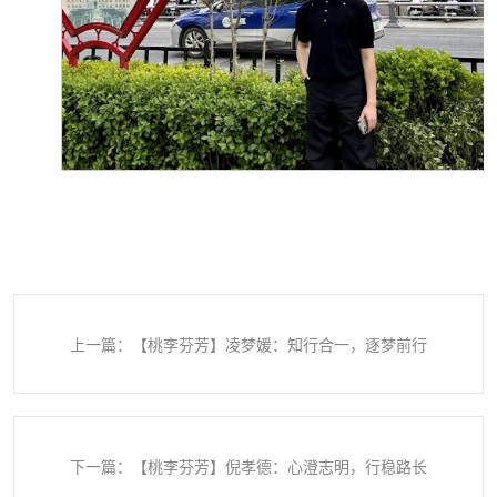
上一篇：【桃李芬芳】凌梦媛：知行合一，逐梦前行
下一篇：【桃李芬芳】倪孝德：心澄志明，行稳路长