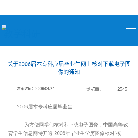
教学科研
关于2006届本专科应届毕业生网上核对下载电子图
像的通知
发布时间：2006/04/24
浏览量：
2545
2006届本专科应届毕业生：
为方便同学们核对和下载电子图像，中国高等教
育学生信息网特开通“2006年毕业生学历图像核对”模