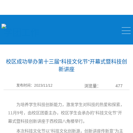
学团工作
校区成功举办第十三届“科技文化节”开幕式暨科技创
新讲座
发布时间：2023/11/12
浏览量：
477
为培养学生科技创新能力，激发学生对科技的热爱和探索，
11月9号，由校区团委主办，校区学生会承办的“科技文化节”开
幕式暨科技创新讲座于西校园八角楼举行。
本次科技文化节以“科技文化创新源，创新讲座传新意”为主