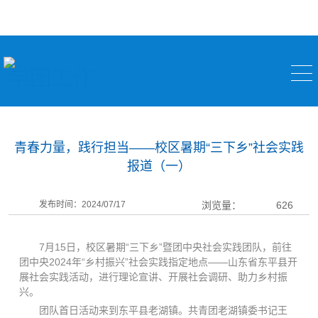
学团工作
青春力量，践行担当——校区暑期“三下乡”社会实践
报道（一）
发布时间：2024/07/17
浏览量：
626
7月15日，校区暑期“三下乡”暨团中央社会实践团队，前往
团中央2024年“乡村振兴”社会实践指定地点——山东省东平县开
展社会实践活动，进行理论宣讲、开展社会调研、助力乡村振
兴。
团队首日活动来到东平县老湖镇。共青团老湖镇委书记王