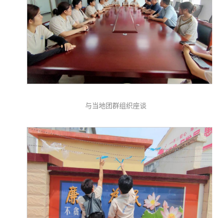
与当地团群组织座谈