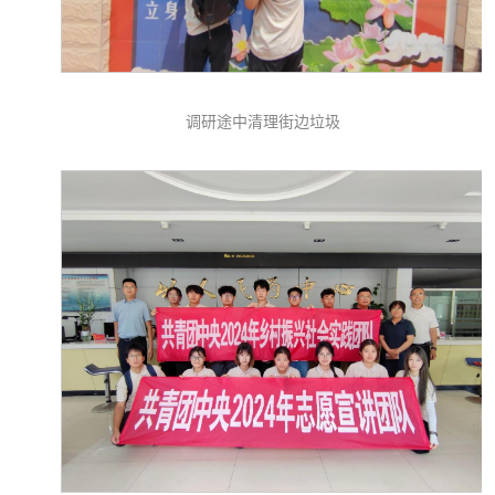
调研途中清理街边垃圾