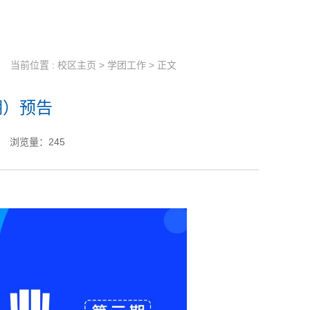
当前位置 :
校区主页
>
学团工作
> 正文
期）预告
浏览量：
245