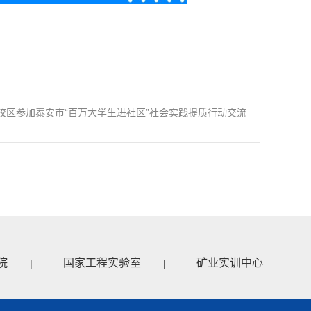
校区参加泰安市“百万大学生进社区”社会实践提质行动交流
会活动
院
国家工程实验室
矿业实训中心
|
|