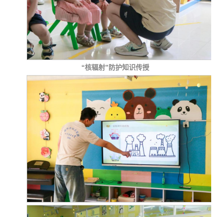
“核辐射”防护知识传授