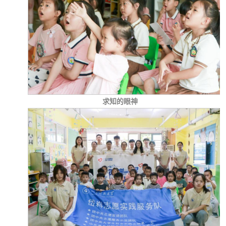
求知的眼神