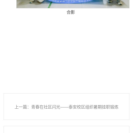
合影
上一篇：青春在社区闪光——泰安校区组织暑期挂职锻炼