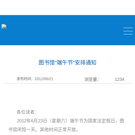
综合工作
图书馆“端午节”安排通知
发布时间：2012/06/21
浏览量：
1234
各位读者：
2012
年
6
月
23
日
（星期六）端午节为国家法定假日，图
书馆闭馆一天。其他时间正常开放。