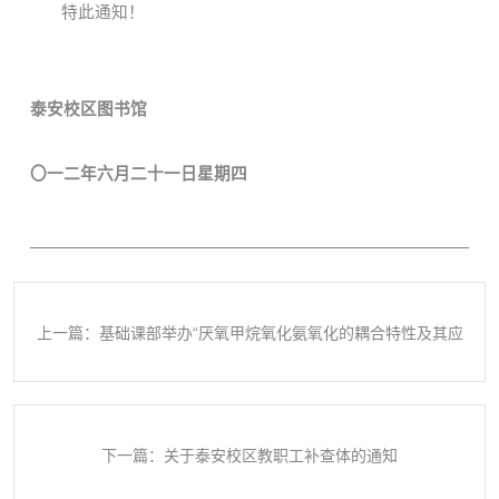
特此通知！
泰安校区图书馆
〇一二年六月二十一日星期四
上一篇：基础课部举办“厌氧甲烷氧化氨氧化的耦合特性及其应
用”学术报告会
下一篇：关于泰安校区教职工补查体的通知