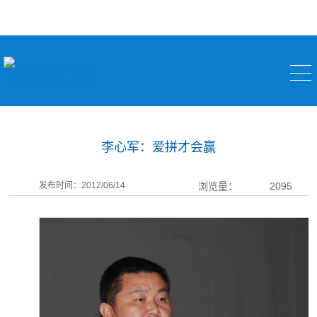
综合工作
李心军：爱拼才会赢
发布时间：2012/06/14
浏览量：
2095