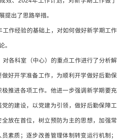
成效、
2024
年工作计划，对新学期工作做了
展提出了思路举措。
年工作经验的基础上，对如何做好新学期工作
论。
，对各科室（中心）的重点工作进行了分析解
要做好开学准备工作，为顺利开学做好后勤保
积极推进各项工作。他进一步强调新学期要充
强党的建设，以党建为引领，做好后勤保障工
安全放在首位，树立预防为主的思想，加强常
人员素质；逐步改善管理体制转变运行机制；