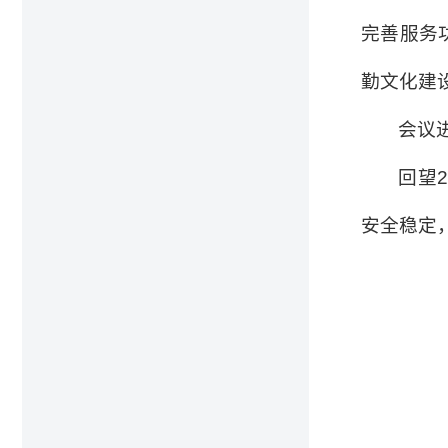
完善服务
勤文化建
会议
回望
安全稳定