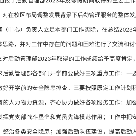
通报了后勤管理部
2023
年及寒假期间取得的主要工作
，对在校区布局调整发展背景下后勤管理服务的整体发
室（中心）负责人立足本部门工作实际，在总结
2023
体思路，并对工作中存在的问题和困难进行了交流和讨
文对后勤管理部
2023
年取得的工作成绩给予高度肯定
求后勤管理部各部门开学前要做好三项重点工作：一
做好开学前的安全隐患排查。三要按照原定工作计划
有的人力物力资源，齐心协力做好各项服务工作：加
发挥党支部战斗堡垒和党员先锋模范作用；工作中把
，整治各类安全隐患；加强后勤队伍建设，提高后勤