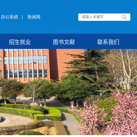
办公系统
|
新闻网
招生就业
图书文献
联系我们