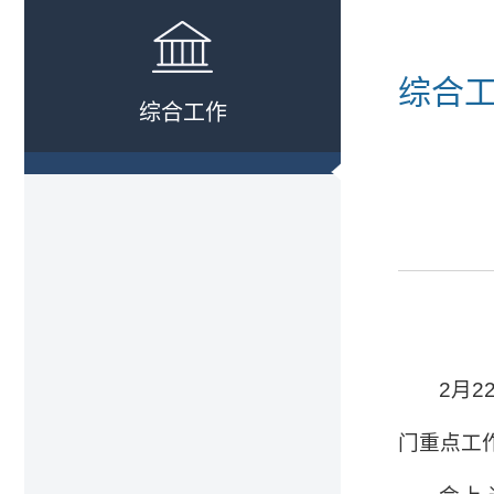
综合
综合工作
2
月
2
门重点工