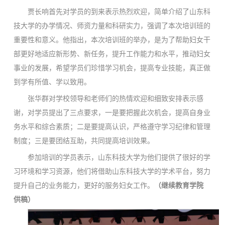
贾长响首先对学员的到来表示热烈欢迎，简单介绍了山东科
技大学的办学情况、师资力量和科研实力，强调了本次培训班的
重要性和意义。他指出，本次培训班的举办，是为了帮助妇女干
部更好地适应新形势、新任务，提升工作能力和水平，推动妇女
事业的发展，希望学员们珍惜学习机会，提高专业技能，真正做
到学有所值、学以致用。
张华群对学校领导和老师们的热情欢迎和细致安排表示感
谢，对学员提出了三点要求，一是要把握此次机会，提高自身业
务水平和综合素质；二是要提高认识，严格遵守学习纪律和管理
制度；三是要团结互助，共同提高培训效果。
参加培训的学员表示，山东科技大学为他们提供了很好的学
习环境和学习资源，他们将借助山东科技大学的学术平台，努力
提升自己的业务能力，更好的服务妇女工作。
（继续教育学院
供稿）