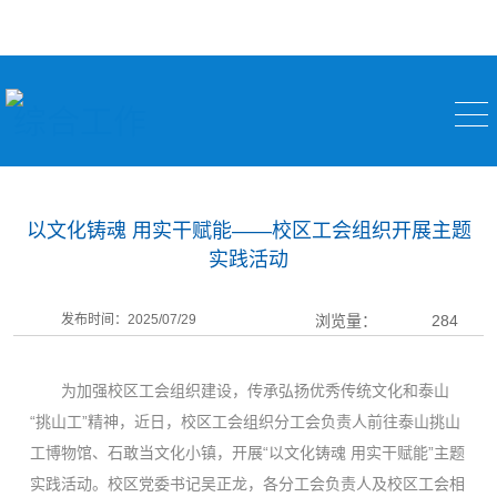
综合工作
以文化铸魂 用实干赋能——校区工会组织开展主题
实践活动
发布时间：2025/07/29
浏览量：
284
为加强校区工会组织建设，传承弘扬优秀传统文化和泰山
“挑山工”精神，近日，校区工会组织分工会负责人前往泰山挑山
工博物馆、石敢当文化小镇，开展“以文化铸魂 用实干赋能”主题
实践活动。校区党委书记吴正龙，各分工会负责人及校区工会相