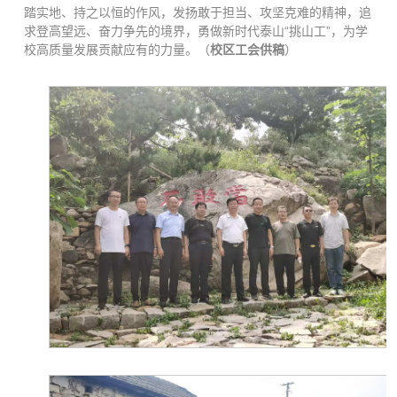
踏实地、持之以恒的作风，发扬敢于担当、攻坚克难的精神，追
求登高望远、奋力争先的境界，勇做新时代泰山“挑山工”，为学
校高质量发展贡献应有的力量。（
校区工会供稿
）