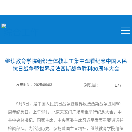
综合工作
继续教育学院组织全体教职工集中观看纪念中国人民
抗日战争暨世界反法西斯战争胜利80周年大会
发布时间：2025/09/03
浏览量：
177
9月3日，是中国人民抗日战争暨世界反法西斯战争胜利80
周年纪念日。上午9时，北京天安门广场隆重举行纪念大会，中
共中央总书记、国家主席、中央军委主席习近平发表重要讲话并
检阅部队。为铭记历史、弘扬爱国主义精神，继续教育学院组织