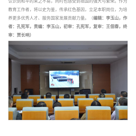
认识到和平的来之不易，同时也感受到祖国的强大与繁荣。作为
教育工作者，将以史为鉴，传承红色基因，立足本职岗位，为培
养更多优秀人才、服务国家发展贡献力量。（
编辑：李玉山，作
者：孔宪军，责编：李玉山，初审：孔宪军，复审：王佃春，终
审：贾长响）