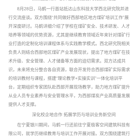
8月28日，马鹤一行首站抵达山东科技大学西北研究院并进
行交流座谈。双方围绕“共同做好西部地区地方煤矿培训工作”展
开深度研讨。马鹤详细介绍了学校在煤矿安全、技术研发、人才
培养等领域的优势资源，尤其是继续教育领域近年来针对煤矿行
业打造的定制化培训课程体系与实践教学模式。西北研究院相关
负责人则结合西部地区煤矿产业发展现状，提出了地方煤矿在技
术升级、安全管理、人才储备等方面的迫切需求。双方达成共
识，未来将充分整合各自资源，联合开发符合西部煤矿实际需求
的培训教材与课程，搭建“理论教学+实操实训”一体化培训平
台，定期组织专家团队赴西部开展现场教学，助力地方煤矿提升
从业人员专业素养与安全管理水平，为西部煤炭产业高质量发展
提供人才支撑。
深化校企地合作 拓展学历与培训业务新空间
在宁夏银川期间，马鹤一行还前往宁夏极客空间建筑科技有
限公司，就学历继续教育与培训工作开展对接。双方围绕建筑行