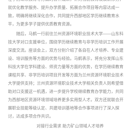
就优化教学服务、提升办学质量、拓展合作项目等内容达成一
致，明确将继续深化合作，共同提升西部地区学历继续教育水
平，为更多学子提供优质教育资源。
随后，马鹤一行前往兰州资源环境职业技术大学——山东科
技大学对口支援单位，围绕学历继续教育与非学历培训工作开展
深度交流。座谈会上，双方分别介绍了各自在人才培养、专业建
设、培训服务等方面的优势与经验。马鹤表示，将充分发挥山东
科技大学在学科建设、师资力量等方面的优势，在学历继续教育
课程共享、非学历培训项目开发等方面为兰州资源环境职业技术
大学提供支持；兰州资源环境职业技术大学相关负责人则希望借
助对口支援这一机遇，进一步提升学校继续教育办学能力，共同
为西部地区资源环境领域培养更多实用型人才。双方还就联合开
展职业技能等级认定、共建培训基地等合作事项进行了深入探
讨，达成多项合作共识。
对接行业需求 助力矿山领域人才培养