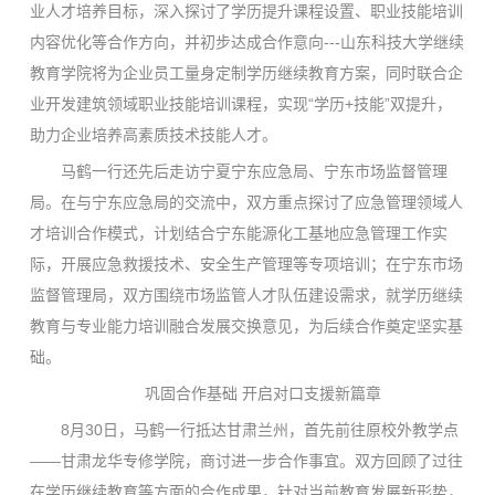
业人才培养目标，深入探讨了学历提升课程设置、职业技能培训
内容优化等合作方向，并初步达成合作意向---山东科技大学继续
教育学院将为企业员工量身定制学历继续教育方案，同时联合企
业开发建筑领域职业技能培训课程，实现“学历+技能”双提升，
助力企业培养高素质技术技能人才。
马鹤一行还先后走访宁夏宁东应急局、宁东市场监督管理
局。在与宁东应急局的交流中，双方重点探讨了应急管理领域人
才培训合作模式，计划结合宁东能源化工基地应急管理工作实
际，开展应急救援技术、安全生产管理等专项培训；在宁东市场
监督管理局，双方围绕市场监管人才队伍建设需求，就学历继续
教育与专业能力培训融合发展交换意见，为后续合作奠定坚实基
础。
巩固合作基础 开启对口支援新篇章
8月30日，马鹤一行抵达甘肃兰州，首先前往原校外教学点
——甘肃龙华专修学院，商讨进一步合作事宜。双方回顾了过往
在学历继续教育等方面的合作成果，针对当前教育发展新形势，