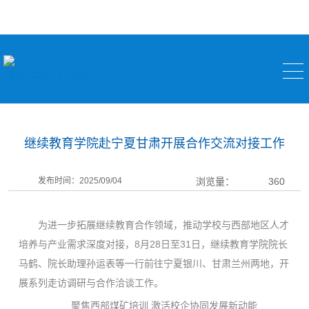
综合工作
继续教育学院赴宁夏甘肃开展合作交流对接工作
发布时间：2025/09/04
浏览量：
360
为进一步拓展继续教育合作领域，推动学校与西部地区人才
培养与产业需求深度对接，8月28日至31日，继续教育学院院长
马鹤、院长助理孙运表等一行前往宁夏银川、甘肃兰州两地，开
展系列走访调研与合作洽谈工作。
聚焦西部煤矿培训 激活校企协同发展新动能