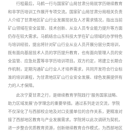
行程最后，马鹤一行与国家矿山局甘肃分局就学历继续教育
和非学历培训工作展开专项交流。国家矿山局甘肃分局相关负责
人介绍了甘肃地区矿山行业发展现状及人才需求情况，指出当前
矿山领域在安全监管、技术创新、从业人员专业能力提升等方面
仍存在较大需求。马鹤结合山东科技大学在矿山领域的办学特色
与培训经验，提出将针对矿山行业从业人员开展分层分类培训，
既有面向基层技术人员的学历提升教育，也有面向管理人员的安
全监管、应急处置等非学历培训项目。双方约定，将建立长期合
作机制，定期沟通矿山行业人才培养需求，共同开发符合行业标
准的培训课程，为甘肃地区矿山行业安全发展、绿色发展提供有
力的人才保障。
此次宁夏甘肃之行，是继续教育学院践行“服务国家战略、
助力区域发展”办学理念的重要举措。通过系列走访交流，学院
不仅深化了与西部校企地及对口支援单位的合作关系，更精准对
接了西部地区教育与产业发展需求。学院将以此次调研为契机，
进一步整合优质教育资源，创新继续教育合作模式，为西部地区