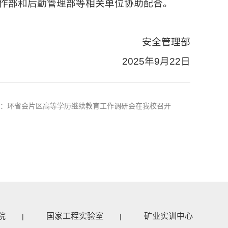
作部和后勤管理部等相关单位协助配合。
安全管理部
2025年9月22日
篇：环省会片区高等学历继续教育工作调研会在我校召开
院
国家工程实验室
矿业实训中心
|
|