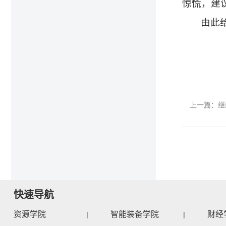
惊慌，建
由此
上一篇：继
快速导航
资源学院
智能装备学院
财经
|
|