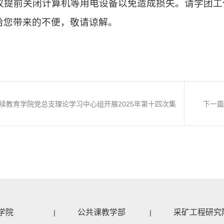
议提前关闭计算机等用电设备以免造成损失。请学团工
给您带来的不便，敬请谅解。
续教育学院党总支理论学习中心组开展2025年第十四次集
下一
体学习
学院
公共课教学部
采矿工程研究
|
|