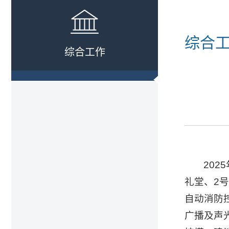
综合
综合工作
20
礼堂、2
自动消防控
广播及声