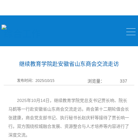
综合工作
继续教育学院赴安徽省山东商会交流走访
发布时间：2025/10/15
浏览量：
337
2025年10月14日，继续教育学院党总支书记贾长响、院长
马鹤等一行赴安徽省山东商会交流走访。商会第十二期轮值会长
张建康，商会党支部书记、执行秘书长赵庆轩等接待了贾长响一
行。双方围绕校城融合发展、资源整合与人才培养等内容进行了
深度交流。